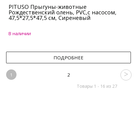
PITUSO Прыгуны-животные
Рождественский олень, PVC,с насосом,
47,5*27,5*47,5 см, Сиреневый
В наличии
ПОДРОБНЕЕ
1
2
Товары 1 - 16 из 27