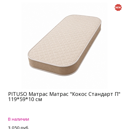
PITUSO Матрас Матрас "Кокос Стандарт П"
119*59*10 см
В наличии
3 050 руб.