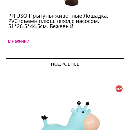
PITUSO Прыгуны-животные Лошадка,
PVC+съемн.плюш.чехол,с насосом,
51*26,5*44,5см, Бежевый
В наличии
ПОДРОБНЕЕ