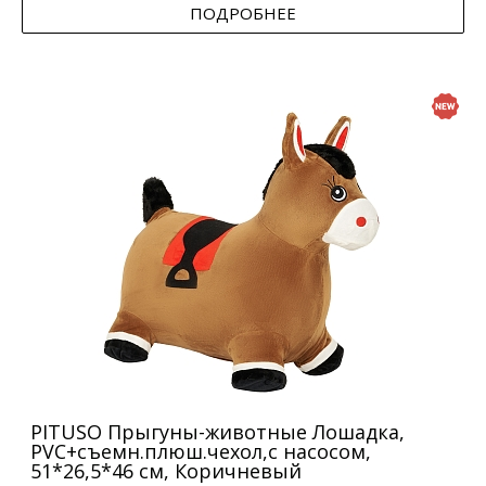
ПОДРОБНЕЕ
PITUSO Прыгуны-животные Лошадка,
PVC+съемн.плюш.чехол,с насосом,
51*26,5*46 см, Коричневый