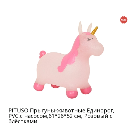
PITUSO Прыгуны-животные Единорог,
PVC,с насосом,61*26*52 см, Розовый с
блёстками