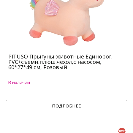
PITUSO Прыгуны-животные Единорог,
PVC+съемн.плюш.чехол,с насосом,
60*27*49 см, Розовый
В наличии
ПОДРОБНЕЕ