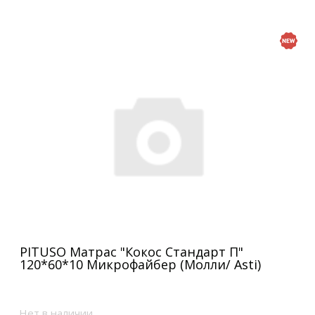
PITUSO Матрас "Кокос Стандарт П"
120*60*10 Микрофайбер (Молли/ Asti)
Нет в наличии