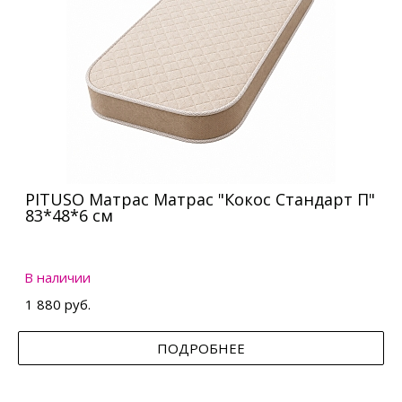
PITUSO Матрас Матрас "Кокос Стандарт П"
83*48*6 см
В наличии
1 880 руб.
ПОДРОБНЕЕ