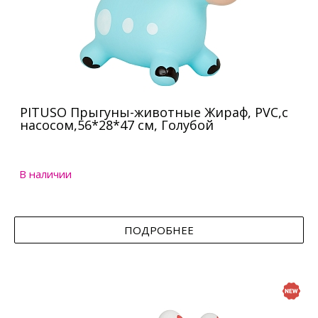
PITUSO Прыгуны-животные Жираф, PVC,с
насосом,56*28*47 см, Голубой
В наличии
ПОДРОБНЕЕ