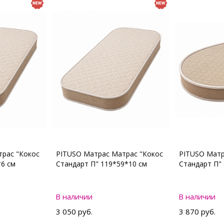
рас "Кокос
PITUSO Матрас Матрас "Кокос
PITUSO Матр
*6 см
Стандарт П" 119*59*10 см
Стандарт П"
В наличии
В наличии
3 050 руб.
3 870 руб.