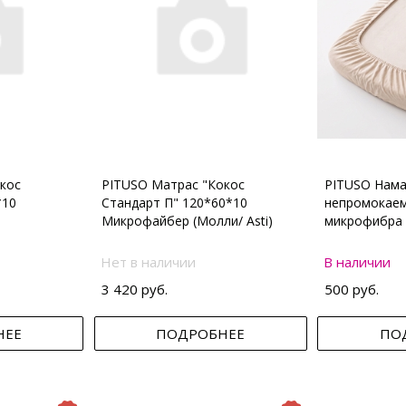
кос
PITUSO Матрас "Кокос
PITUSO Нама
*10
Стандарт П" 120*60*10
непромокаем
Микрофайбер (Молли/ Asti)
микрофибра 
Нет в наличии
В наличии
3 420 руб.
500 руб.
НЕЕ
ПОДРОБНЕЕ
ПО