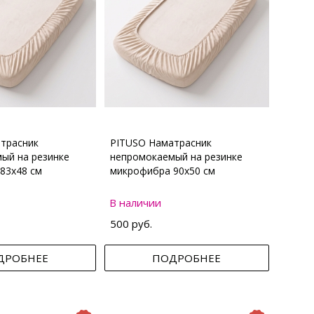
трасник
PITUSO Наматрасник
ый на резинке
непромокаемый на резинке
83х48 см
микрофибра 90х50 см
В наличии
500 руб.
ДРОБНЕЕ
ПОДРОБНЕЕ