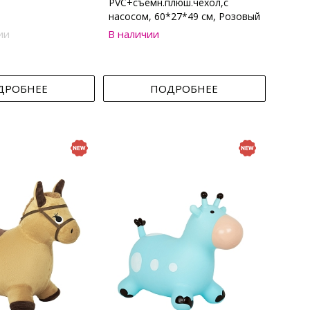
PVC+съемн.плюш.чехол,с
насосом, 60*27*49 см, Розовый
ии
В наличии
ДРОБНЕЕ
ПОДРОБНЕЕ