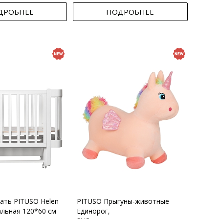
ДРОБНЕЕ
ПОДРОБНЕЕ
вать PITUSO Helen
PITUSO Прыгуны-животные
альная 120*60 см
Единорог,