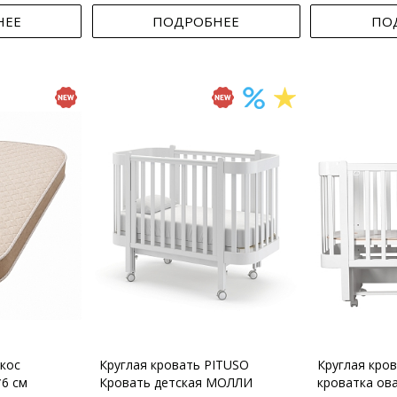
НЕЕ
ПОДРОБНЕЕ
ПО
кос
Круглая кровать PITUSO
Круглая кро
*6 см
Кровать детская МОЛЛИ
кроватка ов