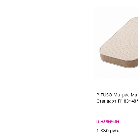
PITUSO Матрас Мат
Стандарт П" 83*48
В наличии
1 880 руб.