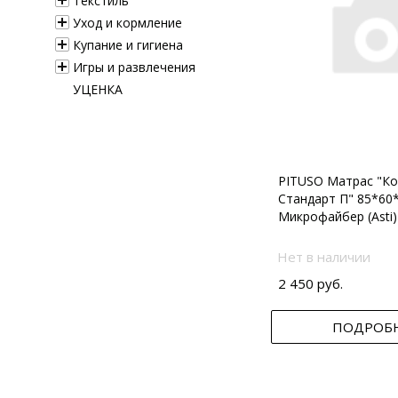
Текстиль
Уход и кормление
Купание и гигиена
Игры и развлечения
УЦЕНКА
PITUSO Матрас "Ко
Стандарт П" 85*60
Микрофайбер (Asti)
Нет в наличии
2 450 руб.
ПОДРОБ