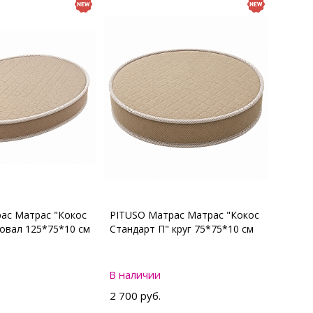
ас Матрас "Кокос
PITUSO Матрас Матрас "Кокос
 овал 125*75*10 см
Стандарт П" круг 75*75*10 см
В наличии
2 700 руб.