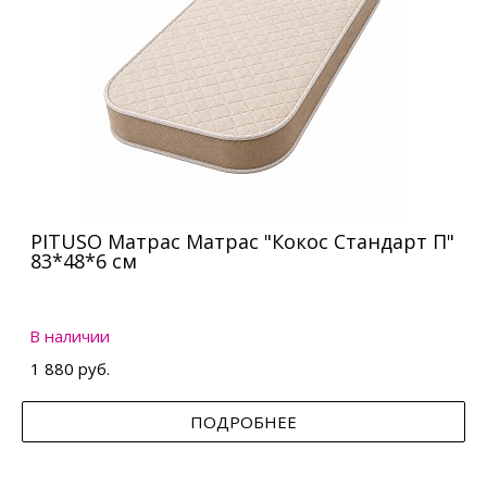
PITUSO Матрас Матрас "Кокос Стандарт П"
83*48*6 см
В наличии
1 880 руб.
ПОДРОБНЕЕ