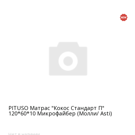
PITUSO Матрас "Кокос Стандарт П"
120*60*10 Микрофайбер (Молли/ Asti)
Нет в наличии