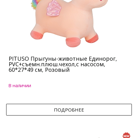
PITUSO Прыгуны-животные Единорог,
PVC+съемн.плюш.чехол,с насосом,
60*27*49 см, Розовый
В наличии
ПОДРОБНЕЕ