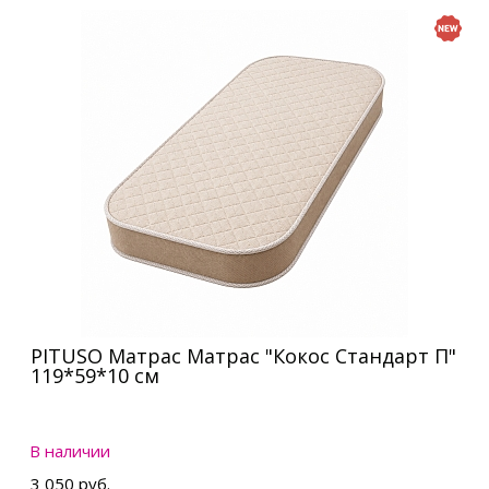
PITUSO Матрас Матрас "Кокос Стандарт П"
119*59*10 см
В наличии
3 050 руб.