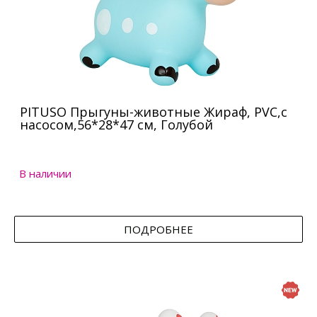
PITUSO Прыгуны-животные Жираф, PVC,с
насосом,56*28*47 см, Голубой
В наличии
ПОДРОБНЕЕ