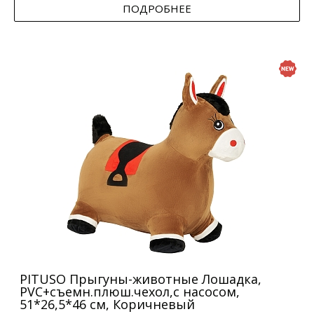
ПОДРОБНЕЕ
PITUSO Прыгуны-животные Лошадка,
PVC+съемн.плюш.чехол,с насосом,
51*26,5*46 см, Коричневый