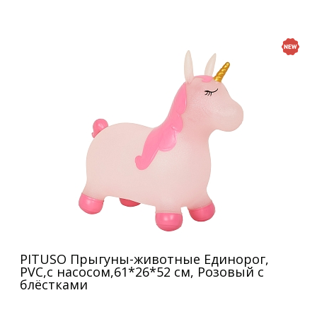
PITUSO Прыгуны-животные Единорог,
PVC,с насосом,61*26*52 см, Розовый с
блёстками