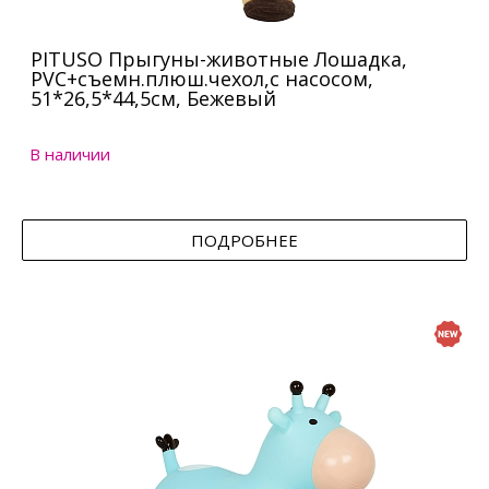
PITUSO Прыгуны-животные Лошадка,
PVC+съемн.плюш.чехол,с насосом,
51*26,5*44,5см, Бежевый
В наличии
ПОДРОБНЕЕ