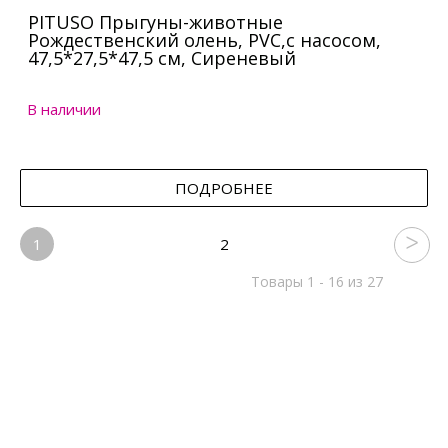
PITUSO Прыгуны-животные
Рождественский олень, PVC,с насосом,
47,5*27,5*47,5 см, Сиреневый
В наличии
ПОДРОБНЕЕ
1
2
Товары 1 - 16 из 27