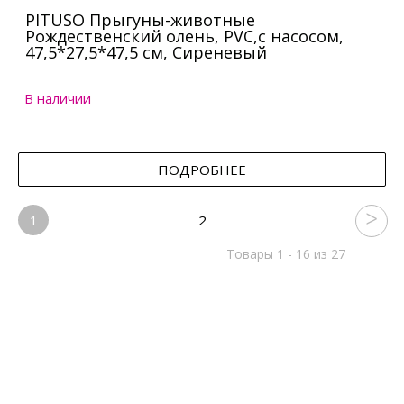
PITUSO Прыгуны-животные
Рождественский олень, PVC,с насосом,
47,5*27,5*47,5 см, Сиреневый
В наличии
ПОДРОБНЕЕ
1
2
Товары 1 - 16 из 27