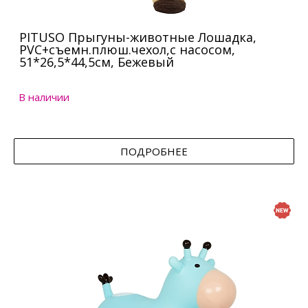
PITUSO Прыгуны-животные Лошадка,
PVC+съемн.плюш.чехол,с насосом,
51*26,5*44,5см, Бежевый
В наличии
ПОДРОБНЕЕ