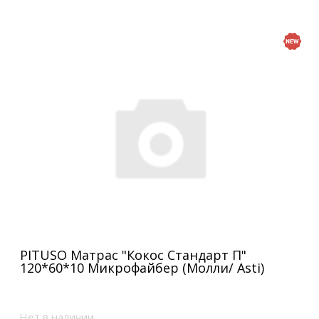
PITUSO Матрас "Кокос Стандарт П"
120*60*10 Микрофайбер (Молли/ Asti)
Нет в наличии