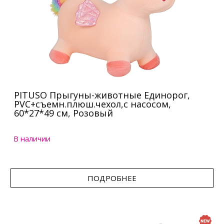
PITUSO Прыгуны-животные Единорог,
PVC+съемн.плюш.чехол,с насосом,
60*27*49 см, Розовый
В наличии
ПОДРОБНЕЕ