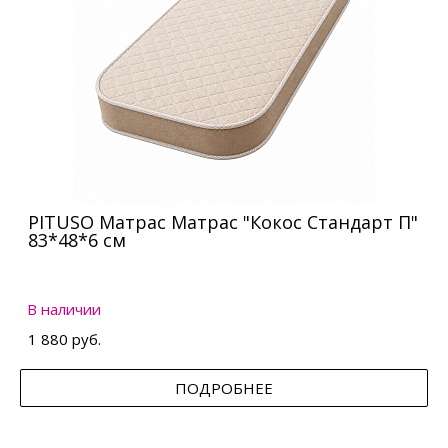
PITUSO Матрас Матрас "Кокос Стандарт П"
83*48*6 см
В наличии
1 880 руб.
ПОДРОБНЕЕ