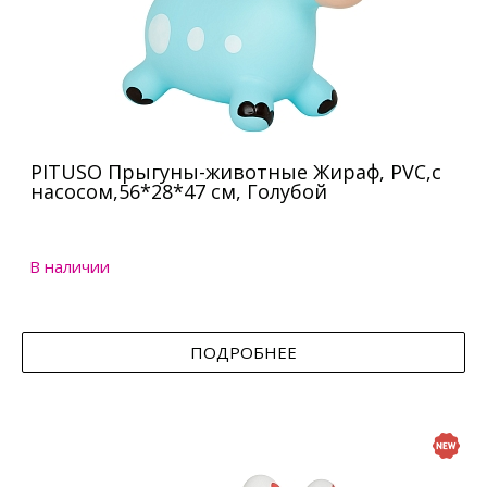
PITUSO Прыгуны-животные Жираф, PVC,с
насосом,56*28*47 см, Голубой
В наличии
ПОДРОБНЕЕ