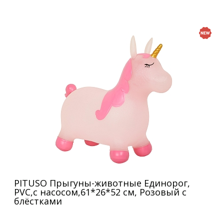
PITUSO Прыгуны-животные Единорог,
PVC,с насосом,61*26*52 см, Розовый с
блёстками