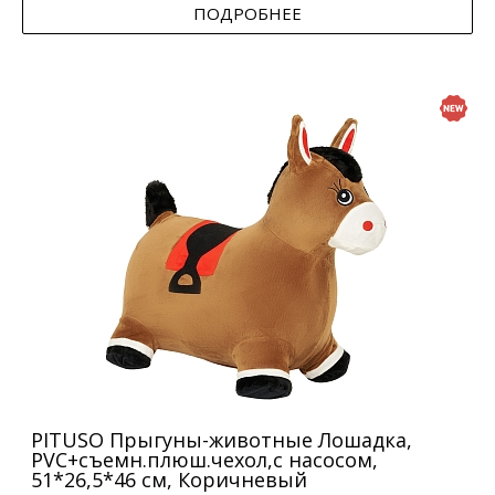
ПОДРОБНЕЕ
PITUSO Прыгуны-животные Лошадка,
PVC+съемн.плюш.чехол,с насосом,
51*26,5*46 см, Коричневый