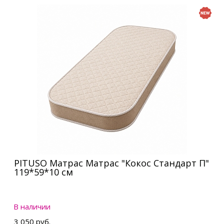
PITUSO Матрас Матрас "Кокос Стандарт П"
119*59*10 см
В наличии
3 050 руб.