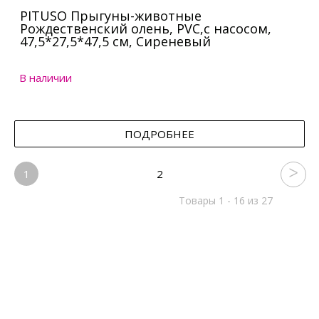
PITUSO Прыгуны-животные
Рождественский олень, PVC,с насосом,
47,5*27,5*47,5 см, Сиреневый
В наличии
ПОДРОБНЕЕ
1
2
Товары 1 - 16 из 27