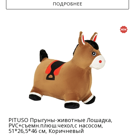
ПОДРОБНЕЕ
PITUSO Прыгуны-животные Лошадка,
PVC+съемн.плюш.чехол,с насосом,
51*26,5*46 см, Коричневый