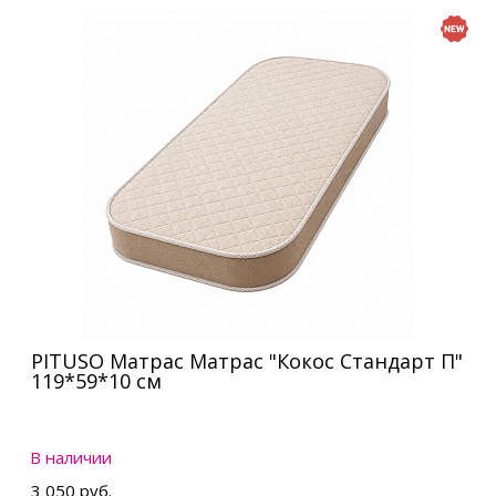
PITUSO Матрас Матрас "Кокос Стандарт П"
119*59*10 см
В наличии
3 050 руб.