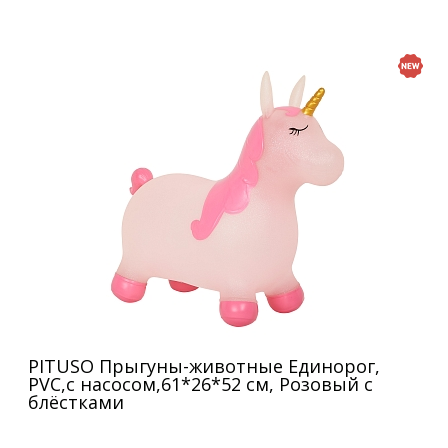
PITUSO Прыгуны-животные Единорог,
PVC,с насосом,61*26*52 см, Розовый с
блёстками