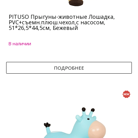
PITUSO Прыгуны-животные Лошадка,
PVC+съемн.плюш.чехол,с насосом,
51*26,5*44,5см, Бежевый
В наличии
ПОДРОБНЕЕ