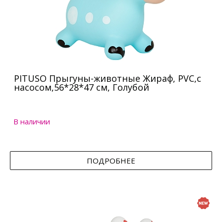
PITUSO Прыгуны-животные Жираф, PVC,с
насосом,56*28*47 см, Голубой
В наличии
ПОДРОБНЕЕ