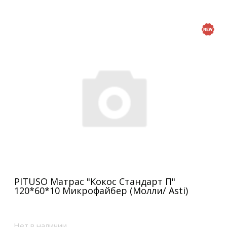
PITUSO Матрас "Кокос Стандарт П"
120*60*10 Микрофайбер (Молли/ Asti)
Нет в наличии