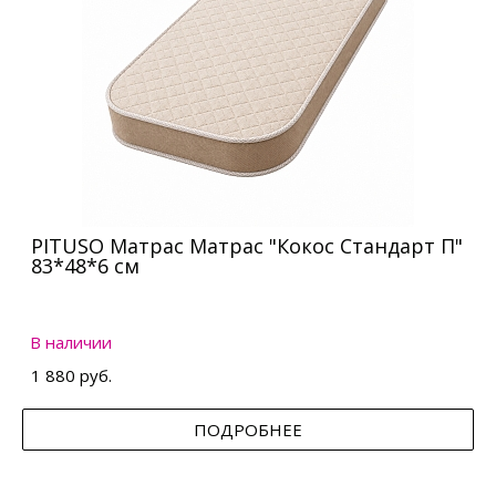
PITUSO Матрас Матрас "Кокос Стандарт П"
83*48*6 см
В наличии
1 880 руб.
ПОДРОБНЕЕ