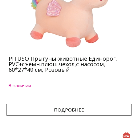
PITUSO Прыгуны-животные Единорог,
PVC+съемн.плюш.чехол,с насосом,
60*27*49 см, Розовый
В наличии
ПОДРОБНЕЕ