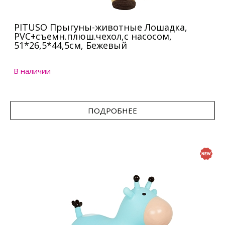
PITUSO Прыгуны-животные Лошадка,
PVC+съемн.плюш.чехол,с насосом,
51*26,5*44,5см, Бежевый
В наличии
ПОДРОБНЕЕ