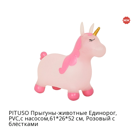
PITUSO Прыгуны-животные Единорог,
PVC,с насосом,61*26*52 см, Розовый с
блёстками