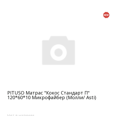
PITUSO Матрас "Кокос Стандарт П"
120*60*10 Микрофайбер (Молли/ Asti)
Нет в наличии