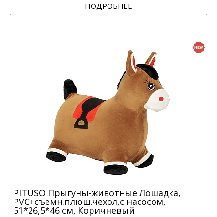
ПОДРОБНЕЕ
PITUSO Прыгуны-животные Лошадка,
PVC+съемн.плюш.чехол,с насосом,
51*26,5*46 см, Коричневый