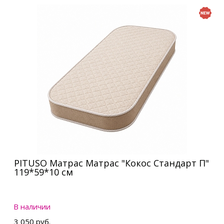
PITUSO Матрас Матрас "Кокос Стандарт П"
119*59*10 см
В наличии
3 050 руб.