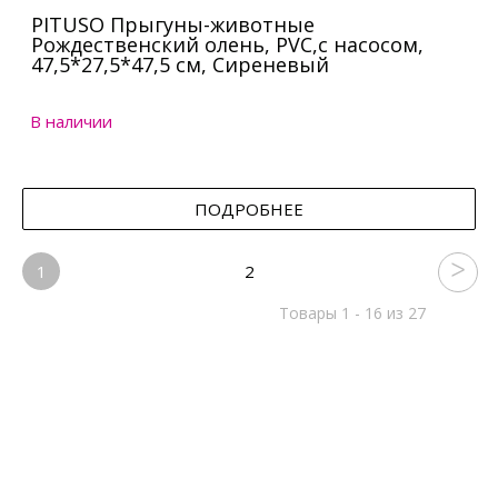
PITUSO Прыгуны-животные
Рождественский олень, PVC,с насосом,
47,5*27,5*47,5 см, Сиреневый
В наличии
ПОДРОБНЕЕ
1
2
Товары 1 - 16 из 27