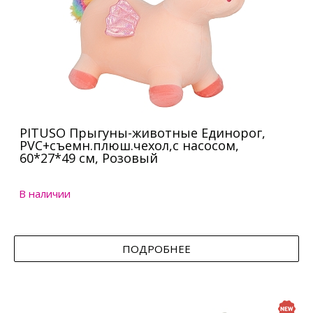
PITUSO Прыгуны-животные Единорог,
PVC+съемн.плюш.чехол,с насосом,
60*27*49 см, Розовый
В наличии
ПОДРОБНЕЕ