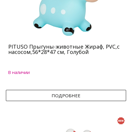
PITUSO Прыгуны-животные Жираф, PVC,с
насосом,56*28*47 см, Голубой
В наличии
ПОДРОБНЕЕ