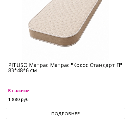
PITUSO Матрас Матрас "Кокос Стандарт П"
83*48*6 см
В наличии
1 880 руб.
ПОДРОБНЕЕ