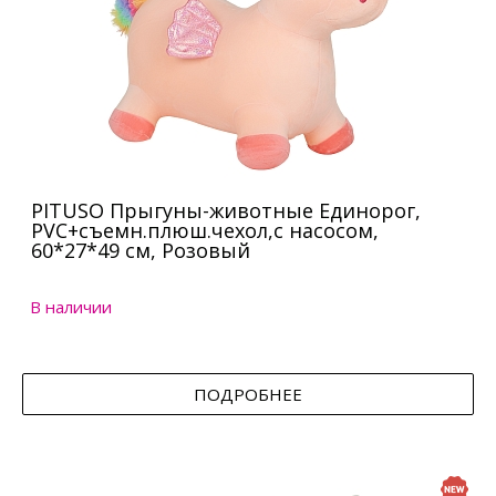
PITUSO Прыгуны-животные Единорог,
PVC+съемн.плюш.чехол,с насосом,
60*27*49 см, Розовый
В наличии
ПОДРОБНЕЕ