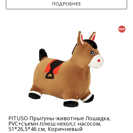
ПОДРОБНЕЕ
PITUSO Прыгуны-животные Лошадка,
PVC+съемн.плюш.чехол,с насосом,
51*26,5*46 см, Коричневый