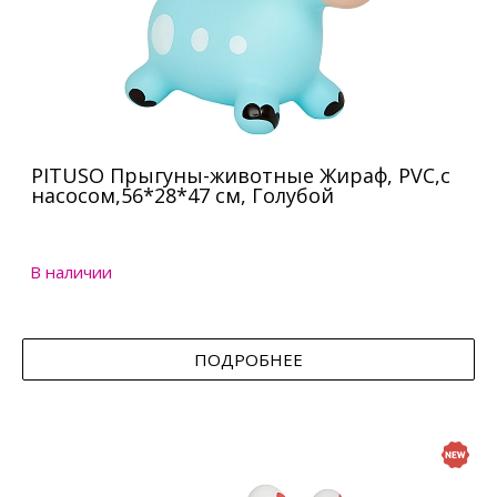
PITUSO Прыгуны-животные Жираф, PVC,с
насосом,56*28*47 см, Голубой
В наличии
ПОДРОБНЕЕ