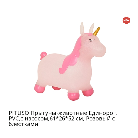
PITUSO Прыгуны-животные Единорог,
PVC,с насосом,61*26*52 см, Розовый с
блёстками