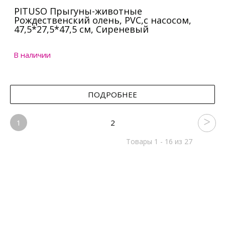
PITUSO Прыгуны-животные
Рождественский олень, PVC,с насосом,
47,5*27,5*47,5 см, Сиреневый
В наличии
ПОДРОБНЕЕ
1
2
Товары 1 - 16 из 27