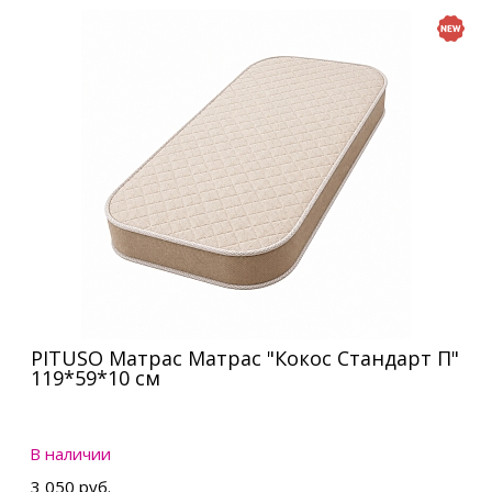
PITUSO Матрас Матрас "Кокос Стандарт П"
119*59*10 см
В наличии
3 050 руб.