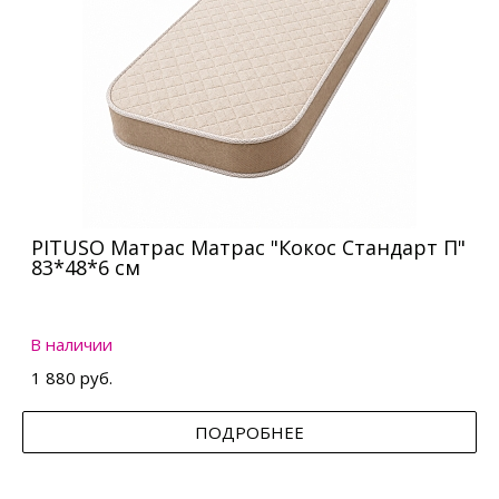
PITUSO Матрас Матрас "Кокос Стандарт П"
83*48*6 см
В наличии
1 880 руб.
ПОДРОБНЕЕ