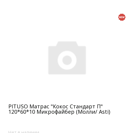
PITUSO Матрас "Кокос Стандарт П"
120*60*10 Микрофайбер (Молли/ Asti)
Нет в наличии