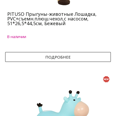
PITUSO Прыгуны-животные Лошадка,
PVC+съемн.плюш.чехол,с насосом,
51*26,5*44,5см, Бежевый
В наличии
ПОДРОБНЕЕ