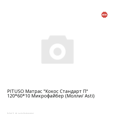
PITUSO Матрас "Кокос Стандарт П"
120*60*10 Микрофайбер (Молли/ Asti)
Нет в наличии