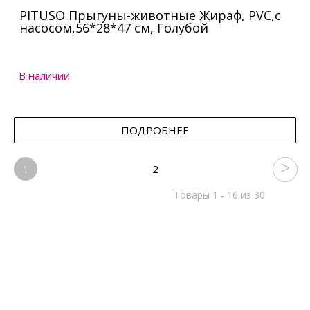
PITUSO Прыгуны-животные Жираф, PVC,с
насосом,56*28*47 см, Голубой
В наличии
ПОДРОБНЕЕ
1
2
Товары 1 - 16 из 30