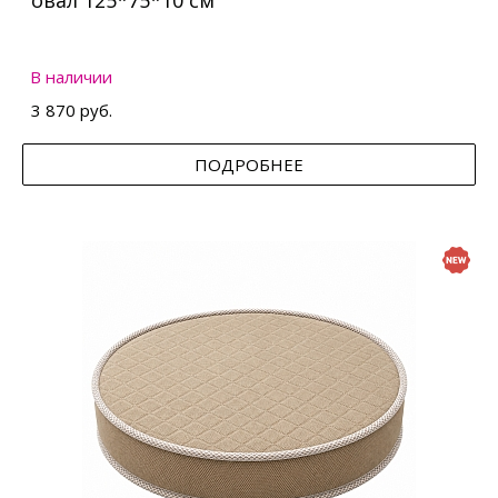
овал 125*75*10 см
В наличии
3 870 руб.
ПОДРОБНЕЕ