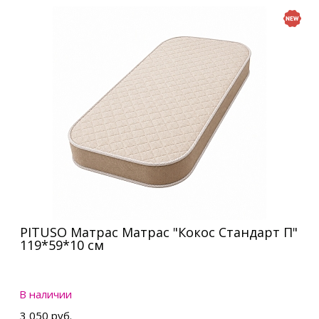
PITUSO Матрас Матрас "Кокос Стандарт П"
119*59*10 см
В наличии
3 050 руб.