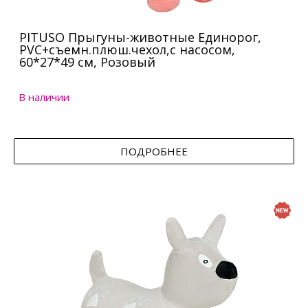
PITUSO Прыгуны-животные Единорог,
PVC+съемн.плюш.чехол,с насосом,
60*27*49 см, Розовый
В наличии
ПОДРОБНЕЕ