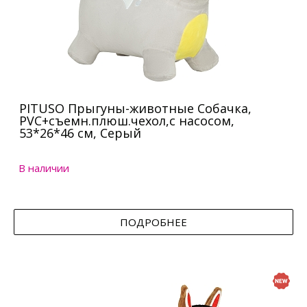
PITUSO Прыгуны-животные Собачка,
PVC+съемн.плюш.чехол,с насосом,
53*26*46 см, Серый
В наличии
ПОДРОБНЕЕ