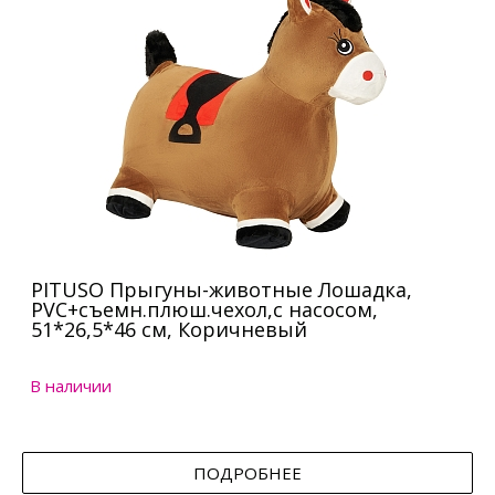
PITUSO Прыгуны-животные Лошадка,
PVC+съемн.плюш.чехол,с насосом,
51*26,5*46 см, Коричневый
В наличии
ПОДРОБНЕЕ