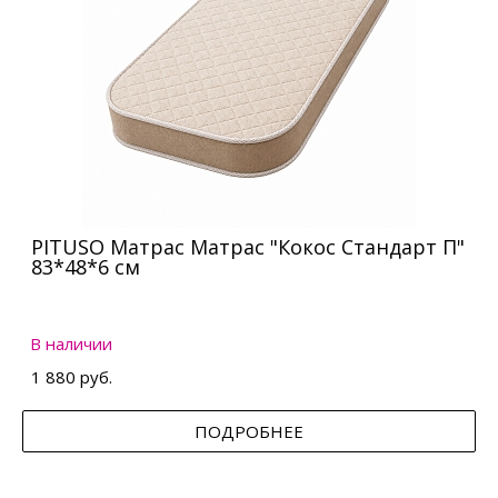
PITUSO Матрас Матрас "Кокос Стандарт П"
83*48*6 см
В наличии
1 880 руб.
ПОДРОБНЕЕ