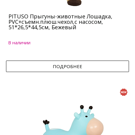
PITUSO Прыгуны-животные Лошадка,
PVC+съемн.плюш.чехол,с насосом,
51*26,5*44,5см, Бежевый
В наличии
ПОДРОБНЕЕ