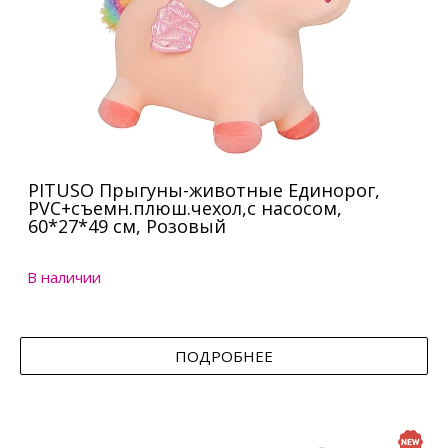
PITUSO Прыгуны-животные Единорог,
PVC+съемн.плюш.чехол,с насосом,
60*27*49 см, Розовый
В наличии
ПОДРОБНЕЕ