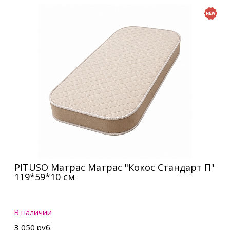
PITUSO Матрас Матрас "Кокос Стандарт П"
119*59*10 см
В наличии
3 050 руб.