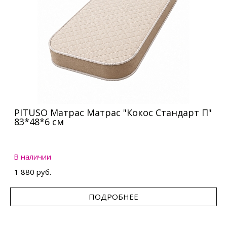
PITUSO Матрас Матрас "Кокос Стандарт П"
83*48*6 см
В наличии
1 880 руб.
ПОДРОБНЕЕ