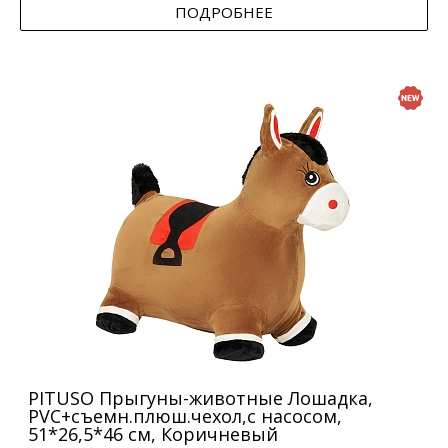
ПОДРОБНЕЕ
PITUSO Прыгуны-животные Лошадка,
PVC+съемн.плюш.чехол,с насосом,
51*26,5*46 см, Коричневый