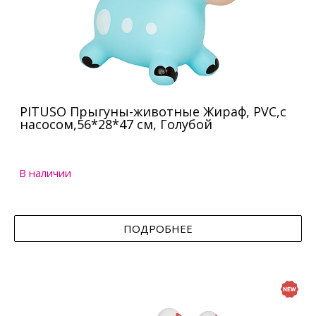
PITUSO Прыгуны-животные Жираф, PVC,с
насосом,56*28*47 см, Голубой
В наличии
ПОДРОБНЕЕ