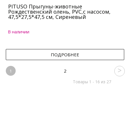
PITUSO Прыгуны-животные
Рождественский олень, PVC,с насосом,
47,5*27,5*47,5 см, Сиреневый
В наличии
ПОДРОБНЕЕ
1
2
Товары 1 - 16 из 27