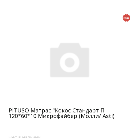
PITUSO Матрас "Кокос Стандарт П"
120*60*10 Микрофайбер (Молли/ Asti)
Нет в наличии