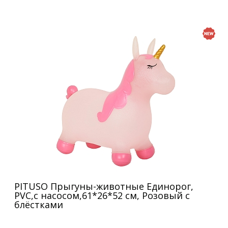
PITUSO Прыгуны-животные Единорог,
PVC,с насосом,61*26*52 см, Розовый с
блёстками