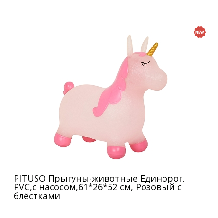
PITUSO Прыгуны-животные Единорог,
PVC,с насосом,61*26*52 см, Розовый с
блёстками