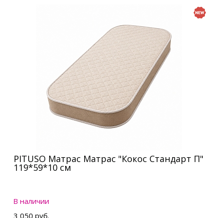
PITUSO Матрас Матрас "Кокос Стандарт П"
119*59*10 см
В наличии
3 050 руб.