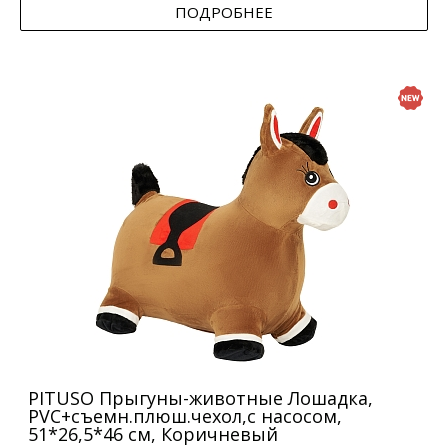
ПОДРОБНЕЕ
PITUSO Прыгуны-животные Лошадка,
PVC+съемн.плюш.чехол,с насосом,
51*26,5*46 см, Коричневый