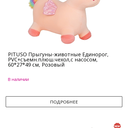
PITUSO Прыгуны-животные Единорог,
PVC+съемн.плюш.чехол,с насосом,
60*27*49 см, Розовый
В наличии
ПОДРОБНЕЕ