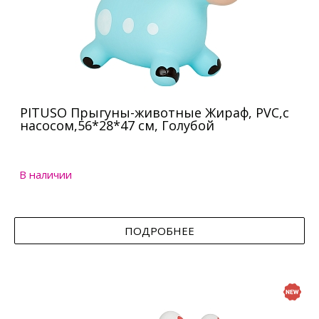
PITUSO Прыгуны-животные Жираф, PVC,с
насосом,56*28*47 см, Голубой
В наличии
ПОДРОБНЕЕ