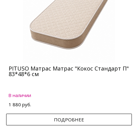
PITUSO Матрас Матрас "Кокос Стандарт П"
83*48*6 см
В наличии
1 880 руб.
ПОДРОБНЕЕ