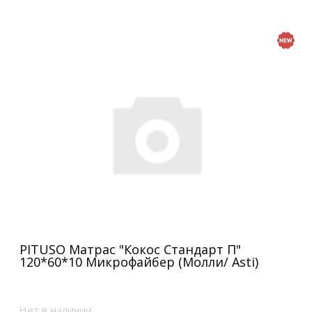
PITUSO Матрас "Кокос Стандарт П"
120*60*10 Микрофайбер (Молли/ Asti)
Нет в наличии