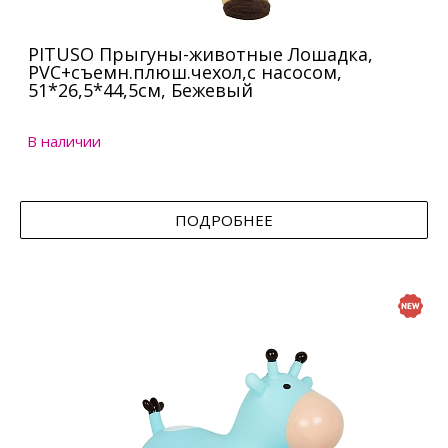
PITUSO Прыгуны-животные Лошадка,
PVC+съемн.плюш.чехол,с насосом,
51*26,5*44,5см, Бежевый
В наличии
ПОДРОБНЕЕ