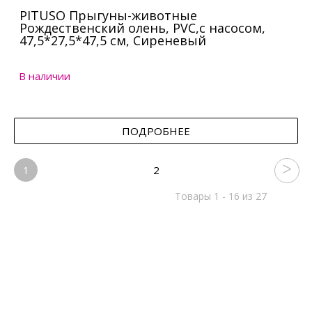
PITUSO Прыгуны-животные
Рождественский олень, PVC,с насосом,
47,5*27,5*47,5 см, Сиреневый
В наличии
ПОДРОБНЕЕ
1
2
Товары 1 - 16 из 27