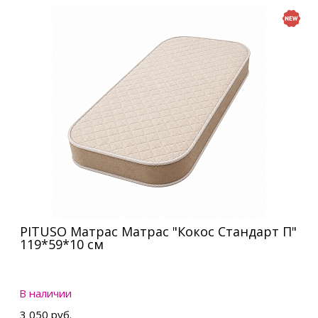
PITUSO Матрас Матрас "Кокос Стандарт П"
119*59*10 см
В наличии
3 050 руб.