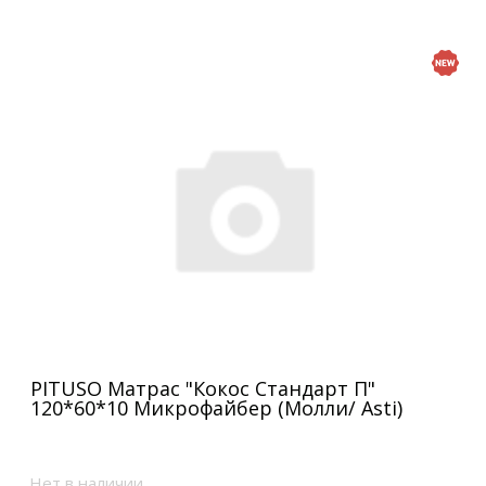
PITUSO Матрас "Кокос Стандарт П"
120*60*10 Микрофайбер (Молли/ Asti)
Нет в наличии