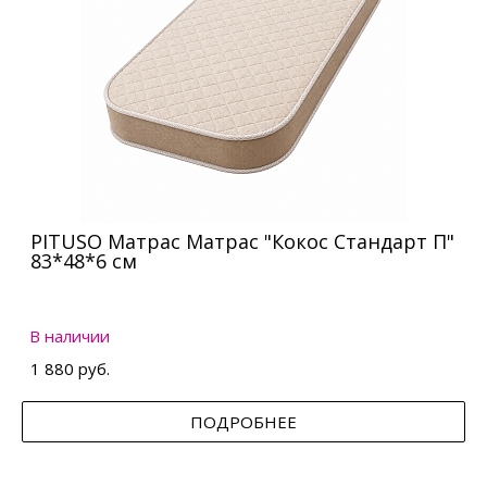
PITUSO Матрас Матрас "Кокос Стандарт П"
83*48*6 см
В наличии
1 880 руб.
ПОДРОБНЕЕ