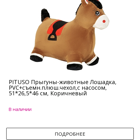
PITUSO Прыгуны-животные Лошадка,
PVC+съемн.плюш.чехол,с насосом,
51*26,5*46 см, Коричневый
В наличии
ПОДРОБНЕЕ