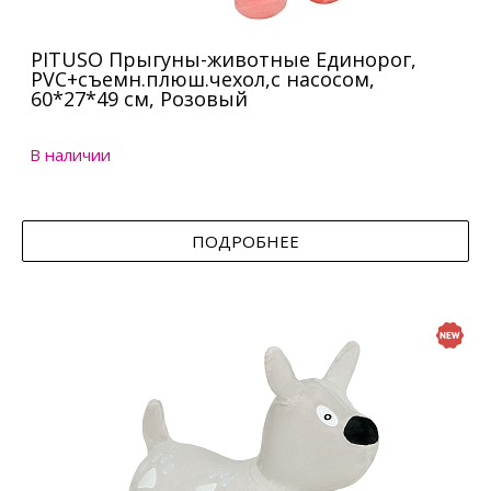
PITUSO Прыгуны-животные Единорог,
PVC+съемн.плюш.чехол,с насосом,
60*27*49 см, Розовый
В наличии
ПОДРОБНЕЕ