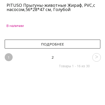
PITUSO Прыгуны-животные Жираф, PVC,с
насосом,56*28*47 см, Голубой
В наличии
ПОДРОБНЕЕ
1
2
Товары 1 - 16 из 30