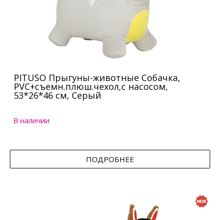
PITUSO Прыгуны-животные Собачка,
PVC+съемн.плюш.чехол,с насосом,
53*26*46 см, Серый
В наличии
ПОДРОБНЕЕ