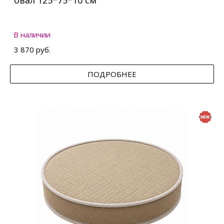
овал 125*75*10 см
В наличии
3 870 руб.
ПОДРОБНЕЕ