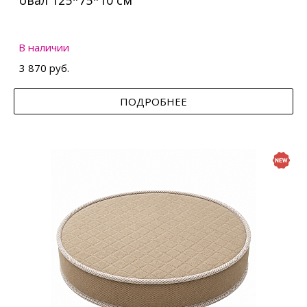
овал 125*75*10 см
В наличии
3 870 руб.
ПОДРОБНЕЕ