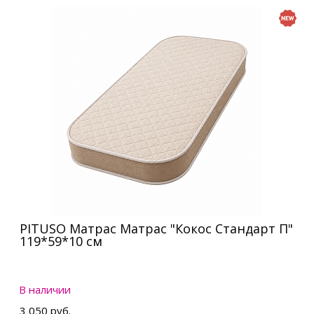
PITUSO Матрас Матрас "Кокос Стандарт П"
119*59*10 см
В наличии
3 050 руб.