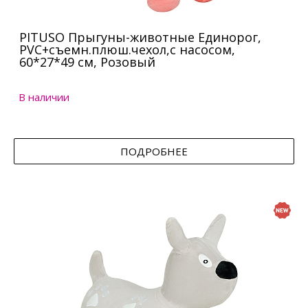
PITUSO Прыгуны-животные Единорог,
PVC+съемн.плюш.чехол,с насосом,
60*27*49 см, Розовый
В наличии
ПОДРОБНЕЕ