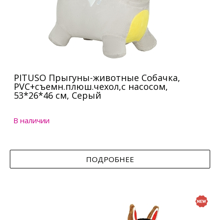
PITUSO Прыгуны-животные Собачка,
PVC+съемн.плюш.чехол,с насосом,
53*26*46 см, Серый
В наличии
ПОДРОБНЕЕ