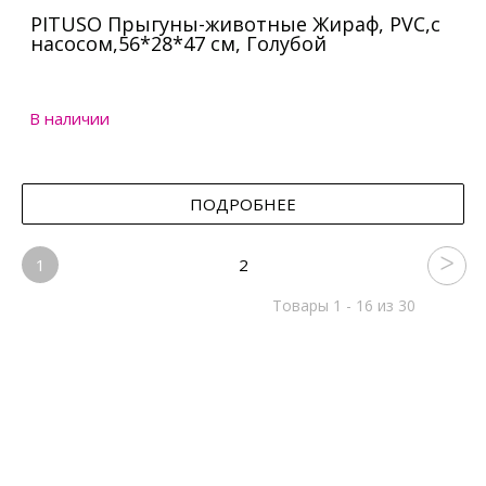
PITUSO Прыгуны-животные Жираф, PVC,с
насосом,56*28*47 см, Голубой
В наличии
ПОДРОБНЕЕ
1
2
Товары 1 - 16 из 30