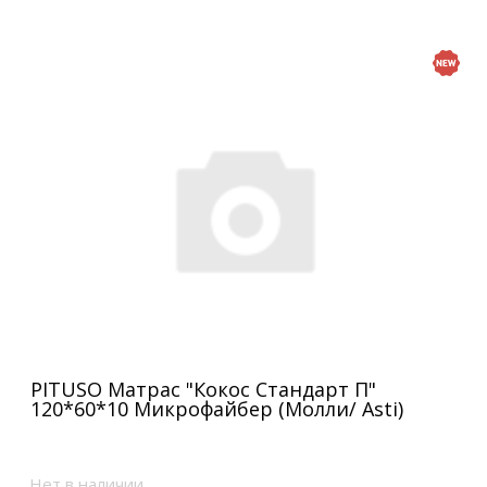
PITUSO Матрас "Кокос Стандарт П"
120*60*10 Микрофайбер (Молли/ Asti)
Нет в наличии