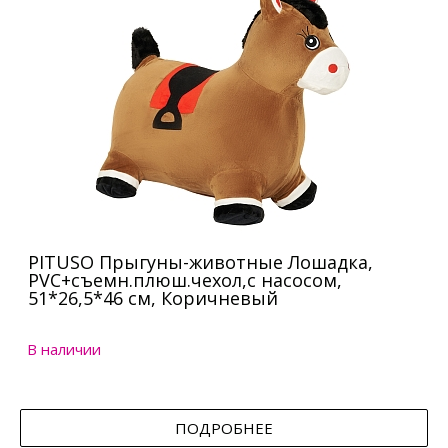
PITUSO Прыгуны-животные Лошадка,
PVC+съемн.плюш.чехол,с насосом,
51*26,5*46 см, Коричневый
В наличии
ПОДРОБНЕЕ