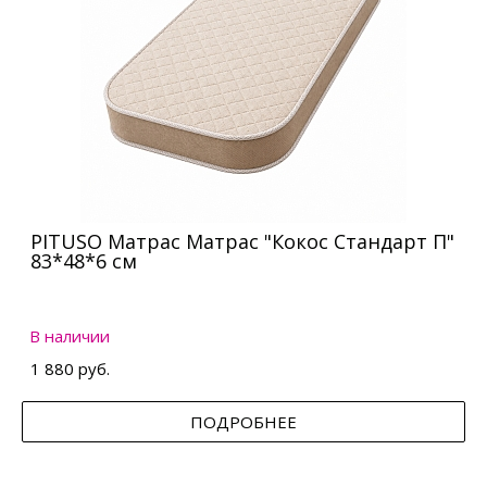
PITUSO Матрас Матрас "Кокос Стандарт П"
83*48*6 см
В наличии
1 880 руб.
ПОДРОБНЕЕ