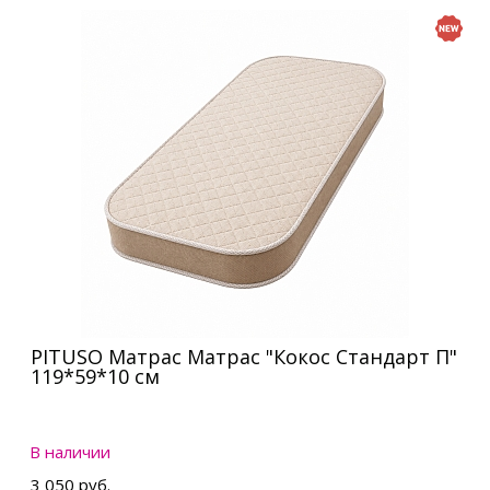
PITUSO Матрас Матрас "Кокос Стандарт П"
119*59*10 см
В наличии
3 050 руб.