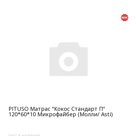
PITUSO Матрас "Кокос Стандарт П"
120*60*10 Микрофайбер (Молли/ Asti)
Нет в наличии