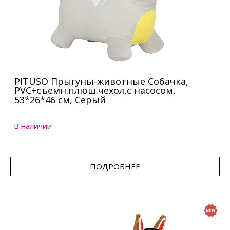
PITUSO Прыгуны-животные Собачка,
PVC+съемн.плюш.чехол,с насосом,
53*26*46 см, Серый
В наличии
ПОДРОБНЕЕ