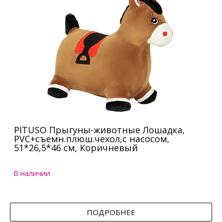
PITUSO Прыгуны-животные Лошадка,
PVC+съемн.плюш.чехол,с насосом,
51*26,5*46 см, Коричневый
В наличии
ПОДРОБНЕЕ