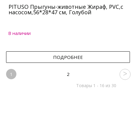
PITUSO Прыгуны-животные Жираф, PVC,с
насосом,56*28*47 см, Голубой
В наличии
ПОДРОБНЕЕ
1
2
Товары 1 - 16 из 30