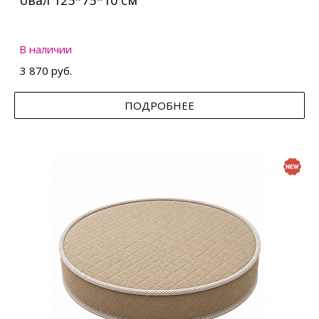
овал 125*75*10 см
В наличии
3 870 руб.
ПОДРОБНЕЕ