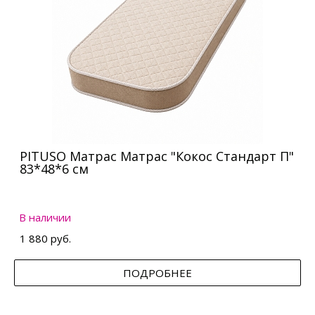
PITUSO Матрас Матрас "Кокос Стандарт П"
83*48*6 см
В наличии
1 880 руб.
ПОДРОБНЕЕ