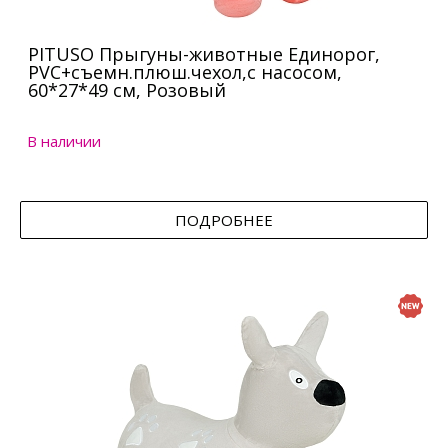
PITUSO Прыгуны-животные Единорог,
PVC+съемн.плюш.чехол,с насосом,
60*27*49 см, Розовый
В наличии
ПОДРОБНЕЕ