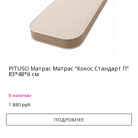
PITUSO Матрас Матрас "Кокос Стандарт П"
83*48*6 см
В наличии
1 880 руб.
ПОДРОБНЕЕ