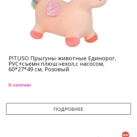
PITUSO Прыгуны-животные Единорог,
PVC+съемн.плюш.чехол,с насосом,
60*27*49 см, Розовый
В наличии
ПОДРОБНЕЕ