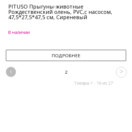
PITUSO Прыгуны-животные
Рождественский олень, PVC,с насосом,
47,5*27,5*47,5 см, Сиреневый
В наличии
ПОДРОБНЕЕ
1
2
Товары 1 - 16 из 27