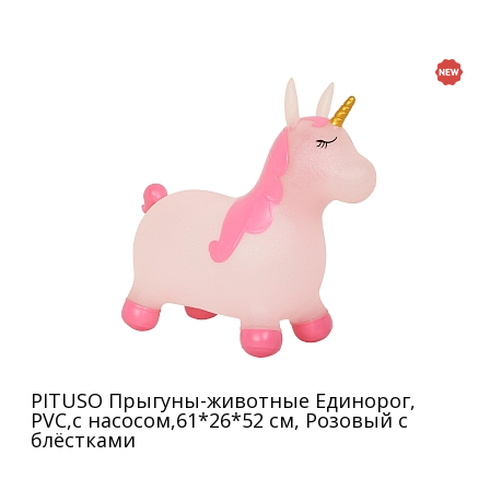
PITUSO Прыгуны-животные Единорог,
PVC,с насосом,61*26*52 см, Розовый с
блёстками