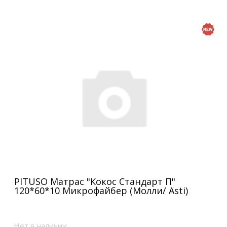
PITUSO Матрас "Кокос Стандарт П"
120*60*10 Микрофайбер (Молли/ Asti)
Нет в наличии