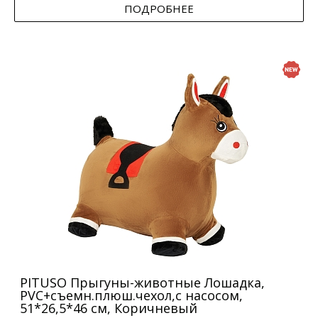
ПОДРОБНЕЕ
PITUSO Прыгуны-животные Лошадка,
PVC+съемн.плюш.чехол,с насосом,
51*26,5*46 см, Коричневый