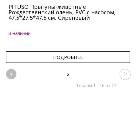
PITUSO Прыгуны-животные
Рождественский олень, PVC,с насосом,
47,5*27,5*47,5 см, Сиреневый
В наличии
ПОДРОБНЕЕ
1
2
Товары 1 - 16 из 27