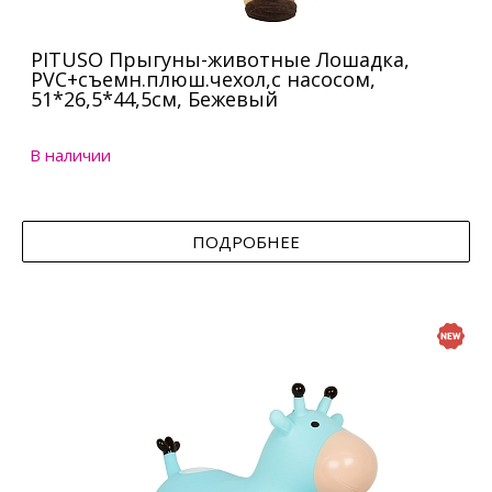
PITUSO Прыгуны-животные Лошадка,
PVC+съемн.плюш.чехол,с насосом,
51*26,5*44,5см, Бежевый
В наличии
ПОДРОБНЕЕ