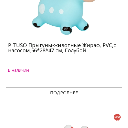
PITUSO Прыгуны-животные Жираф, PVC,с
насосом,56*28*47 см, Голубой
В наличии
ПОДРОБНЕЕ