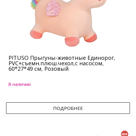
PITUSO Прыгуны-животные Единорог,
PVC+съемн.плюш.чехол,с насосом,
60*27*49 см, Розовый
В наличии
ПОДРОБНЕЕ