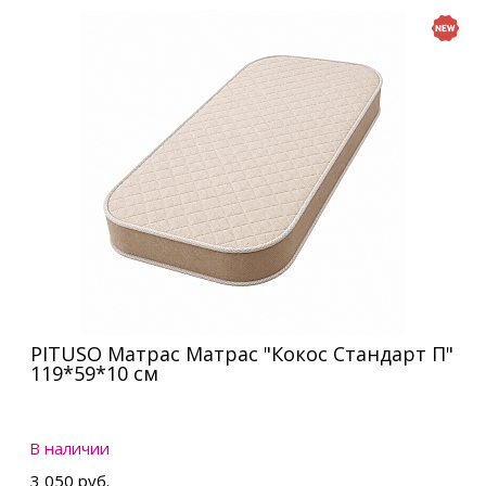
PITUSO Матрас Матрас "Кокос Стандарт П"
119*59*10 см
В наличии
3 050 руб.