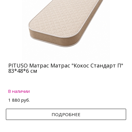
PITUSO Матрас Матрас "Кокос Стандарт П"
83*48*6 см
В наличии
1 880 руб.
ПОДРОБНЕЕ