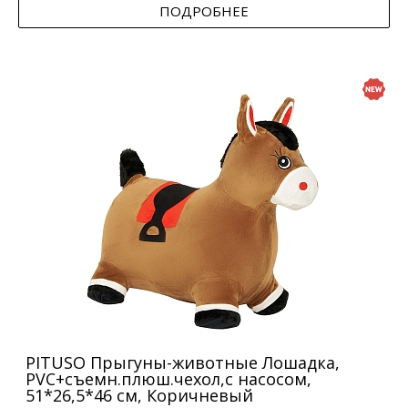
ПОДРОБНЕЕ
PITUSO Прыгуны-животные Лошадка,
PVC+съемн.плюш.чехол,с насосом,
51*26,5*46 см, Коричневый