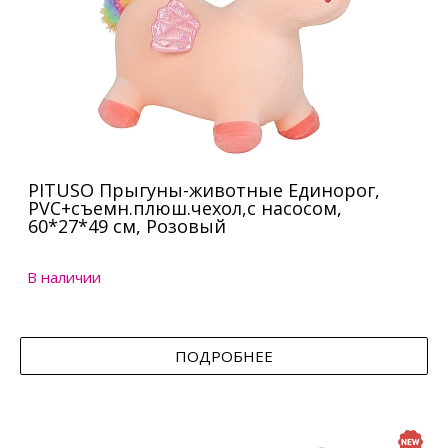
PITUSO Прыгуны-животные Единорог,
PVC+съемн.плюш.чехол,с насосом,
60*27*49 см, Розовый
В наличии
ПОДРОБНЕЕ