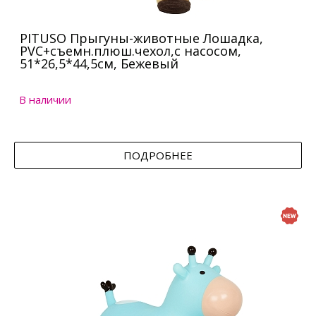
PITUSO Прыгуны-животные Лошадка,
PVC+съемн.плюш.чехол,с насосом,
51*26,5*44,5см, Бежевый
В наличии
ПОДРОБНЕЕ