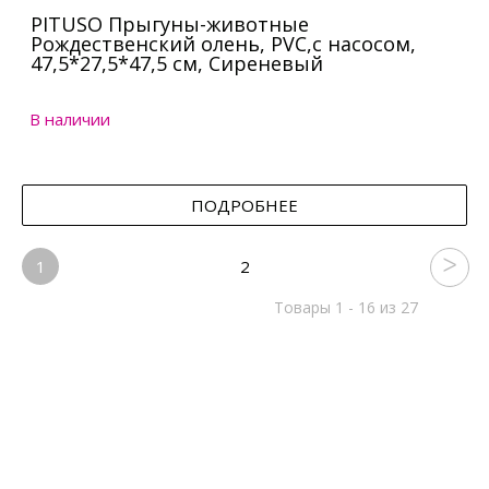
PITUSO Прыгуны-животные
Рождественский олень, PVC,с насосом,
47,5*27,5*47,5 см, Сиреневый
В наличии
ПОДРОБНЕЕ
1
2
Товары 1 - 16 из 27