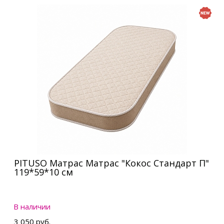
PITUSO Матрас Матрас "Кокос Стандарт П"
119*59*10 см
В наличии
3 050 руб.