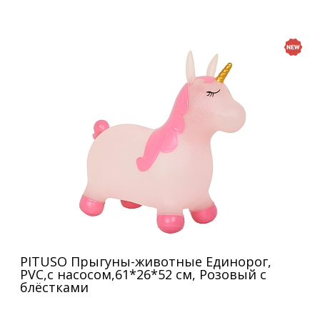
PITUSO Прыгуны-животные Единорог,
PVC,с насосом,61*26*52 см, Розовый с
блёстками