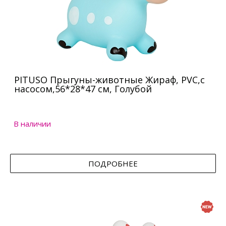
PITUSO Прыгуны-животные Жираф, PVC,с
насосом,56*28*47 см, Голубой
В наличии
ПОДРОБНЕЕ