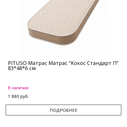
PITUSO Матрас Матрас "Кокос Стандарт П"
83*48*6 см
В наличии
1 880 руб.
ПОДРОБНЕЕ