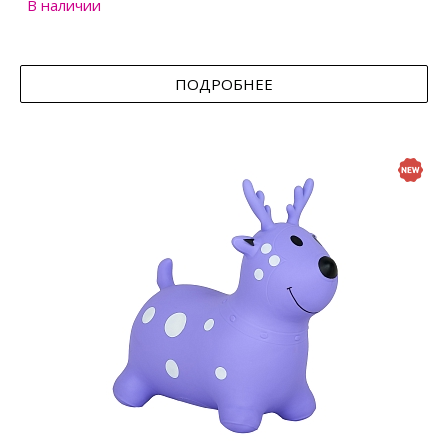
В наличии
ПОДРОБНЕЕ