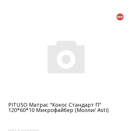
PITUSO Матрас "Кокос Стандарт П"
120*60*10 Микрофайбер (Молли/ Asti)
Нет в наличии