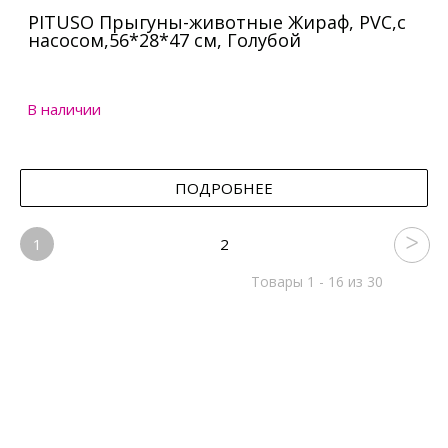
PITUSO Прыгуны-животные Жираф, PVC,с
насосом,56*28*47 см, Голубой
В наличии
ПОДРОБНЕЕ
1
2
Товары 1 - 16 из 30