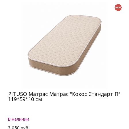
PITUSO Матрас Матрас "Кокос Стандарт П"
119*59*10 см
В наличии
3 050 руб.