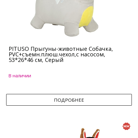
PITUSO Прыгуны-животные Собачка,
PVC+съемн.плюш.чехол,с насосом,
53*26*46 см, Серый
В наличии
ПОДРОБНЕЕ