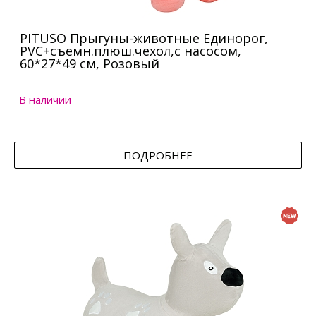
PITUSO Прыгуны-животные Единорог,
PVC+съемн.плюш.чехол,с насосом,
60*27*49 см, Розовый
В наличии
ПОДРОБНЕЕ