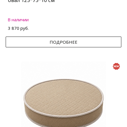
овал 125*75*10 см
В наличии
3 870 руб.
ПОДРОБНЕЕ