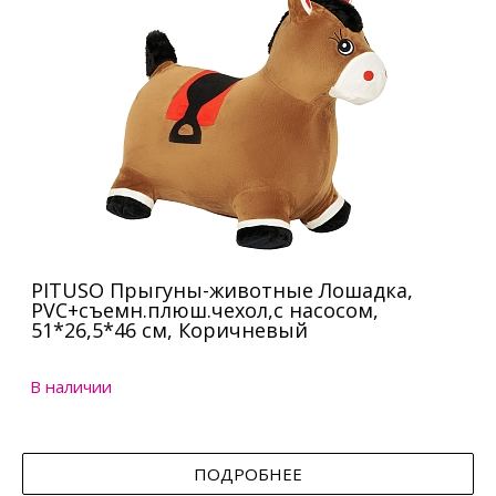
PITUSO Прыгуны-животные Лошадка,
PVC+съемн.плюш.чехол,с насосом,
51*26,5*46 см, Коричневый
В наличии
ПОДРОБНЕЕ