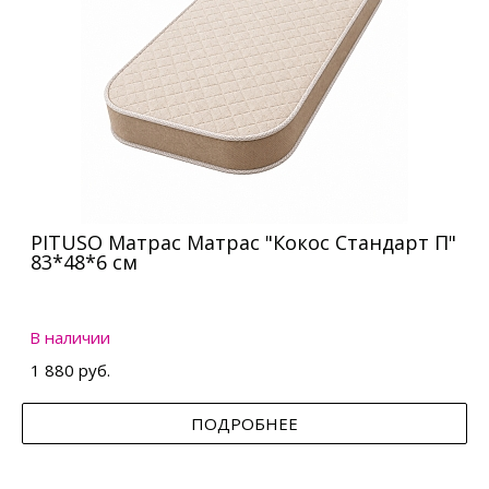
PITUSO Матрас Матрас "Кокос Стандарт П"
83*48*6 см
В наличии
1 880 руб.
ПОДРОБНЕЕ