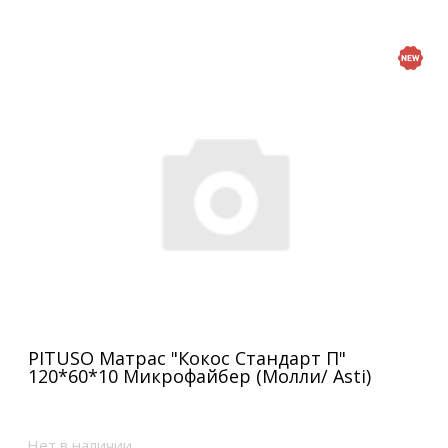
PITUSO Матрас "Кокос Стандарт П"
120*60*10 Микрофайбер (Молли/ Asti)
Нет в наличии