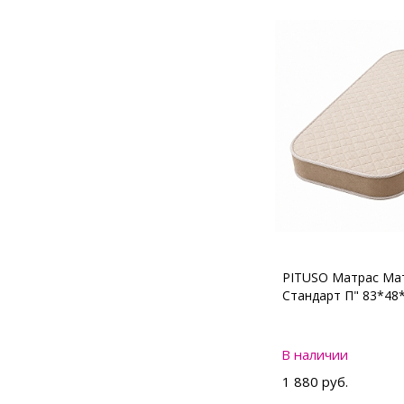
PITUSO Матрас Мат
Стандарт П" 83*48
В наличии
1 880 руб.