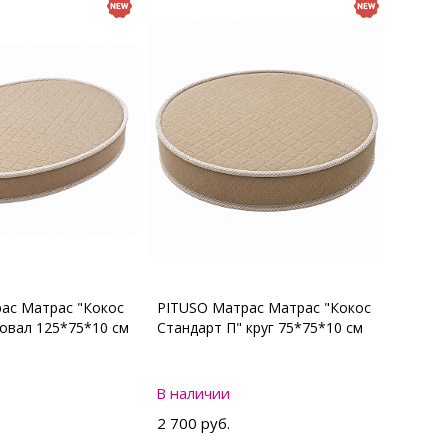
ас Матрас "Кокос
PITUSO Матрас Матрас "Кокос
 овал 125*75*10 см
Стандарт П" круг 75*75*10 см
В наличии
2 700 руб.