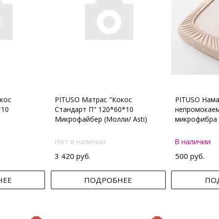
кос
PITUSO Матрас "Кокос
PITUSO Нама
*10
Стандарт П" 120*60*10
непромокаем
Микрофайбер (Молли/ Asti)
микрофибра 
Нет в наличии
В наличии
3 420 руб.
500 руб.
НЕЕ
ПОДРОБНЕЕ
ПО