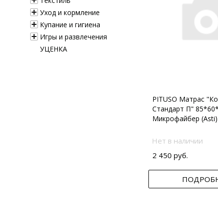
Текстиль
Уход и кормление
Купание и гигиена
Игры и развлечения
УЦЕНКА
PITUSO Матрас "Ко
Стандарт П" 85*60
Микрофайбер (Asti)
Нет в наличии
2 450 руб.
ПОДРОБ