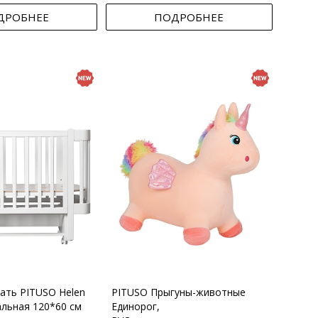
ДРОБНЕЕ
ПОДРОБНЕЕ
вать PITUSO Helen
PITUSO Прыгуны-животные
альная 120*60 см
Единорог,