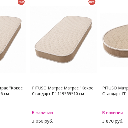
рас "Кокос
PITUSO Матрас Матрас "Кокос
PITUSO Матр
*6 см
Стандарт П" 119*59*10 см
Стандарт П"
В наличии
В наличии
3 050 руб.
3 870 руб.