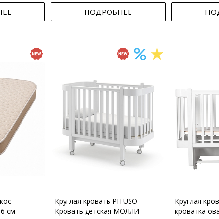
НЕЕ
ПОДРОБНЕЕ
ПО
кос
Круглая кровать PITUSO
Круглая кро
*6 см
Кровать детская МОЛЛИ
кроватка ов