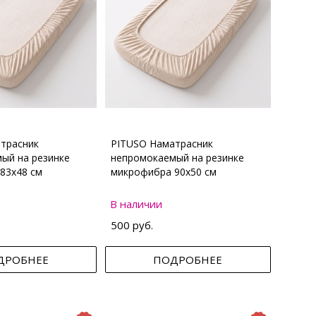
трасник
PITUSO Наматрасник
ый на резинке
непромокаемый на резинке
83х48 см
микрофибра 90х50 см
В наличии
500 руб.
ДРОБНЕЕ
ПОДРОБНЕЕ