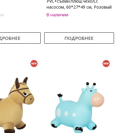
PVC+съемн.плюш.чехол,с
насосом, 60*27*49 см, Розовый
ии
В наличии
ДРОБНЕЕ
ПОДРОБНЕЕ