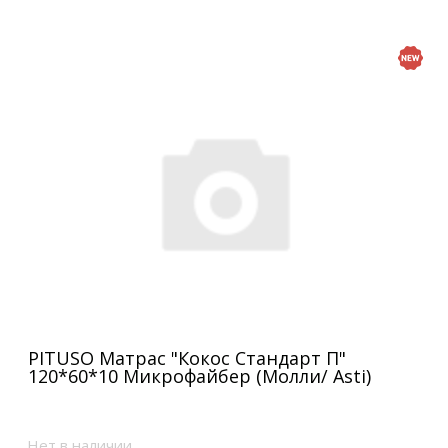
PITUSO Матрас "Кокос Стандарт П"
120*60*10 Микрофайбер (Молли/ Asti)
Нет в наличии