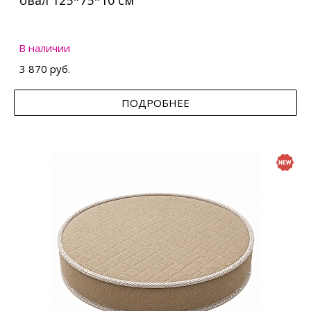
овал 125*75*10 см
В наличии
3 870 руб.
ПОДРОБНЕЕ