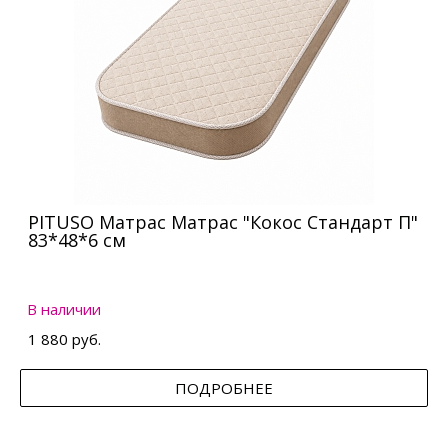
PITUSO Матрас Матрас "Кокос Стандарт П"
83*48*6 см
В наличии
1 880 руб.
ПОДРОБНЕЕ