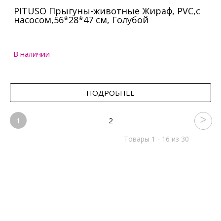
PITUSO Прыгуны-животные Жираф, PVC,с
насосом,56*28*47 см, Голубой
В наличии
ПОДРОБНЕЕ
1
2
Товары 1 - 16 из 30