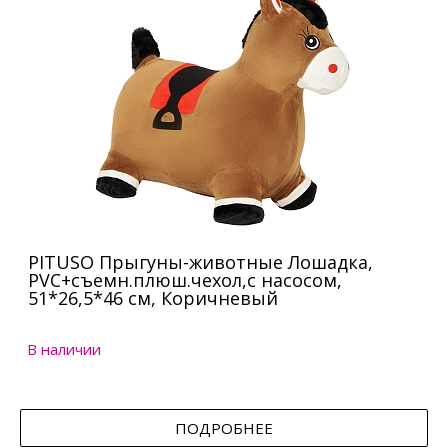
PITUSO Прыгуны-животные Лошадка,
PVC+съемн.плюш.чехол,с насосом,
51*26,5*46 см, Коричневый
В наличии
ПОДРОБНЕЕ