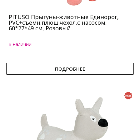
PITUSO Прыгуны-животные Единорог,
PVC+съемн.плюш.чехол,с насосом,
60*27*49 см, Розовый
В наличии
ПОДРОБНЕЕ