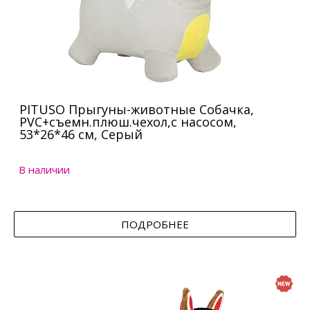
PITUSO Прыгуны-животные Собачка,
PVC+съемн.плюш.чехол,с насосом,
53*26*46 см, Серый
В наличии
ПОДРОБНЕЕ