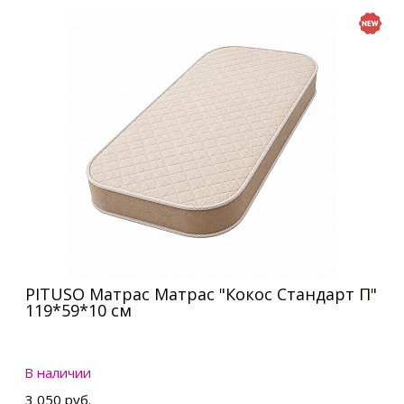
PITUSO Матрас Матрас "Кокос Стандарт П"
119*59*10 см
В наличии
3 050 руб.