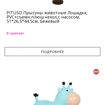
PITUSO Прыгуны-животные Лошадка,
PVC+съемн.плюш.чехол,с насосом,
51*26,5*44,5см, Бежевый
В наличии
ПОДРОБНЕЕ