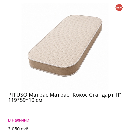
PITUSO Матрас Матрас "Кокос Стандарт П"
119*59*10 см
В наличии
3 050 руб.