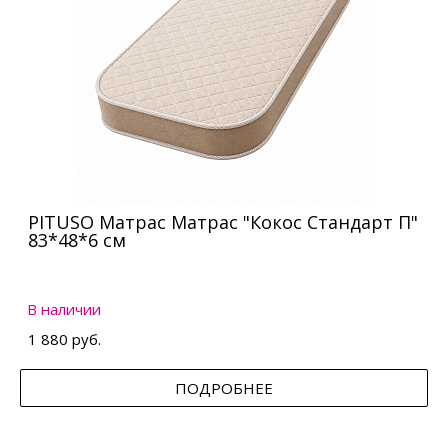
PITUSO Матрас Матрас "Кокос Стандарт П"
83*48*6 см
В наличии
1 880 руб.
ПОДРОБНЕЕ