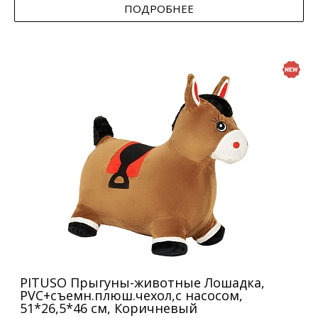
ПОДРОБНЕЕ
PITUSO Прыгуны-животные Лошадка,
PVC+съемн.плюш.чехол,с насосом,
51*26,5*46 см, Коричневый