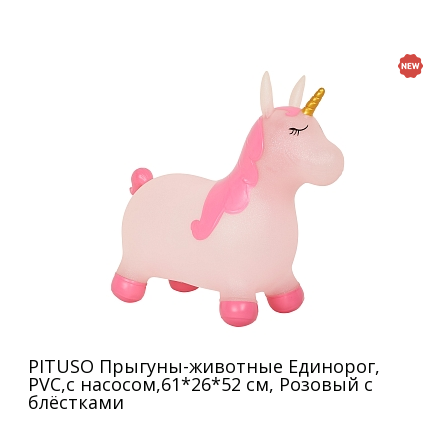
PITUSO Прыгуны-животные Единорог,
PVC,с насосом,61*26*52 см, Розовый с
блёстками