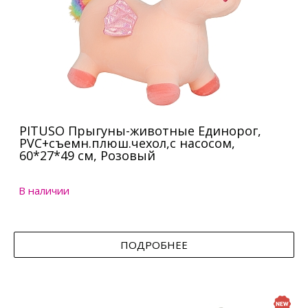
PITUSO Прыгуны-животные Единорог,
PVC+съемн.плюш.чехол,с насосом,
60*27*49 см, Розовый
В наличии
ПОДРОБНЕЕ