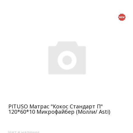
PITUSO Матрас "Кокос Стандарт П"
120*60*10 Микрофайбер (Молли/ Asti)
Нет в наличии