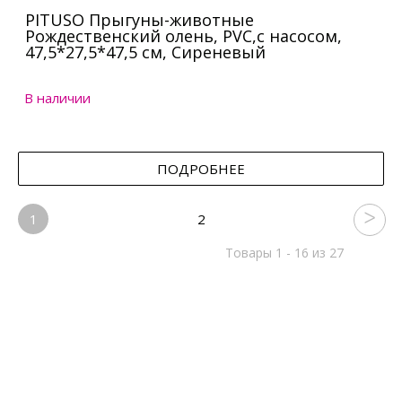
PITUSO Прыгуны-животные
Рождественский олень, PVC,с насосом,
47,5*27,5*47,5 см, Сиреневый
В наличии
ПОДРОБНЕЕ
1
2
Товары 1 - 16 из 27