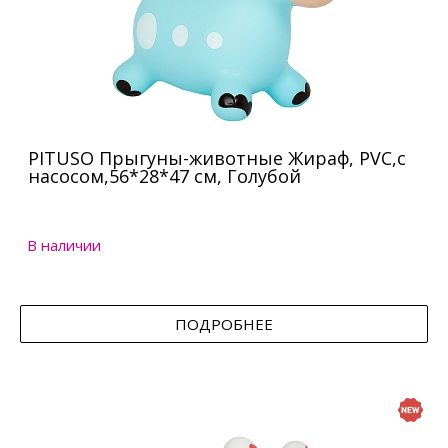
PITUSO Прыгуны-животные Жираф, PVC,с
насосом,56*28*47 см, Голубой
В наличии
ПОДРОБНЕЕ